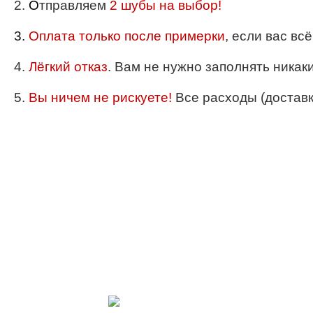
2.
О
тправляем
2 шубы на выбор!
3.
Оплата только после примерки
, если вас вс
4.
Лёгкий отказ
. Вам не нужно заполнять никак
5.
Вы ничем не рискуете!
Все расходы (доставка