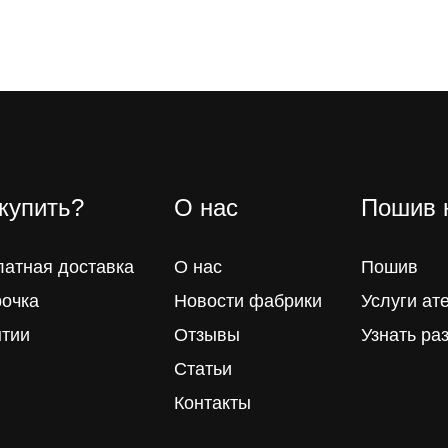
 купить?
О нас
Пошив 
латная доставка
О нас
Пошив
рочка
Новости фабрики
Услуги ат
нтии
Отзывы
Узнать ра
Статьи
Контакты