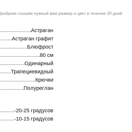
 фабрики сошьём нужный вам размер и цвет в течение 20 дней
Астраган
Астраган графит
Блюфрост
80 см
Одинарный
Трапециевидный
Крючки
Полуреглан
-20-25 градусов
-10-15 градусов