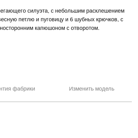
егающего силуэта, с небольшим расклешением
авесную петлю и пуговицу и 6 шубных крючков, с
дносторонним капюшоном с отворотом.
нтия фабрики
Изменить модель