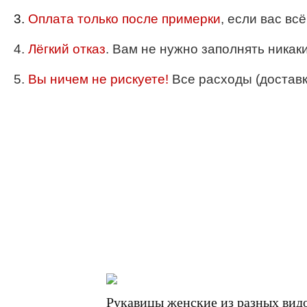
3.
Оплата только после примерки
, если вас вс
4.
Лёгкий отказ
. Вам не нужно заполнять никак
5.
Вы ничем не рискуете!
Все расходы (доставка
Рукавицы женские из разных вид