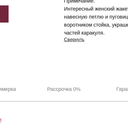
Примечание:
Интересный женский жакет
навесную петлю и пуговиц
воротником стойка, украш
частей каракуля.
Свернуть
имерка
Рассрочка 0%
Гара
!