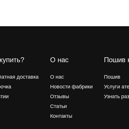
 купить?
О нас
Пошив 
латная доставка
О нас
Пошив
рочка
Новости фабрики
Услуги ат
нтии
Отзывы
Узнать ра
Статьи
Контакты