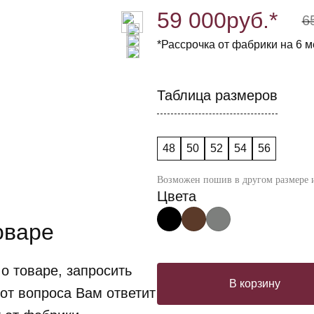
59 000
руб.*
6
*Рассрочка от фабрики на 6 м
Таблица размеров
48
50
52
54
56
Возможен пошив в другом размере и
Цвета
оваре
о товаре, запросить
В корзину
от вопроса Вам ответит