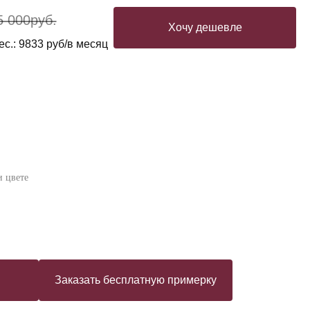
5 000
руб.
Хочу дешевле
ес.: 9833 руб/в месяц
 цвете
Заказать бесплатную примерку