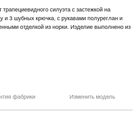
 трапециевидного силуэта с застежкой на
у и 3 шубных крючка, с рукавами полуреглан и
енными отделкой из норки. Изделие выполнено из
нтия фабрики
Изменить модель