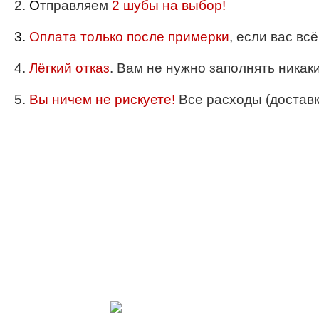
2.
О
тправляем
2 шубы на выбор!
3.
Оплата только после примерки
, если вас вс
4.
Лёгкий отказ
. Вам не нужно заполнять никак
5.
Вы ничем не рискуете!
Все расходы (доставка