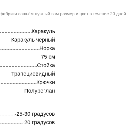
 фабрики сошьём нужный вам размер и цвет в течение 20 дней
Каракуль
Каракуль черный
Норка
75 см
Стойка
Трапециевидный
Крючки
Полуреглан
-25-30 градусов
-20 градусов