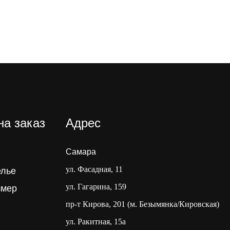
на заказ
Адрес
Самара
ул. Фасадная, 11
елье
ул. Гагарина, 159
змер
пр-т Кирова, 201 (м. Безымянка/Кировская)
ул. Ракитная, 15а