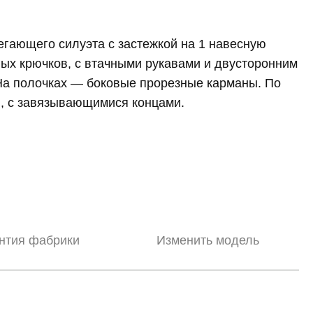
гающего силуэта с застежкой на 1 навесную
ных крючков, с втачными рукавами и двусторонним
На полочках — боковые прорезные карманы. По
й, с завязывающимися концами.
нтия фабрики
Изменить модель