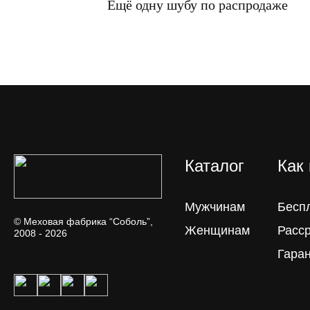
Ещё одну шубу по распродаже
Каталог
Как
Мужчинам
Бесп
© Меховая фабрика “Соболь”,
Женщинам
Расс
2008 - 2026
Гара