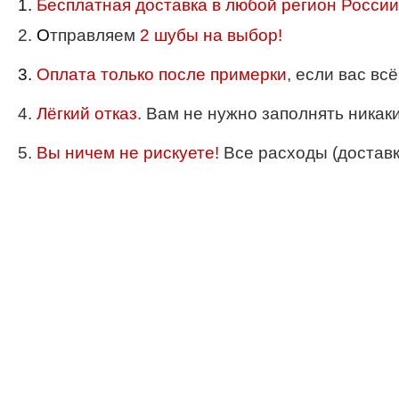
1.
Бесплатная доставка в любой регион России
2.
О
тправляем
2 шубы на выбор!
3.
Оплата только после примерки
, если вас вс
4.
Лёгкий отказ
. Вам не нужно заполнять никак
5.
Вы ничем не рискуете!
Все расходы (доставка