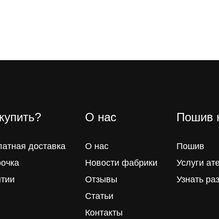
 купить?
О нас
Пошив 
латная доставка
О нас
Пошив
рочка
Новости фабрики
Услуги ат
нтии
Отзывы
Узнать ра
Статьи
Контакты