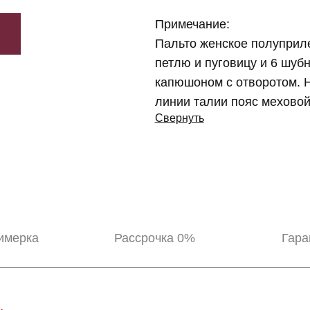
Примечание:
Пальто женское полуприле
петлю и пуговицу и 6 шуб
капюшоном с отворотом. 
линии талии пояс мехово
Свернуть
имерка
Рассрочка 0%
Гара