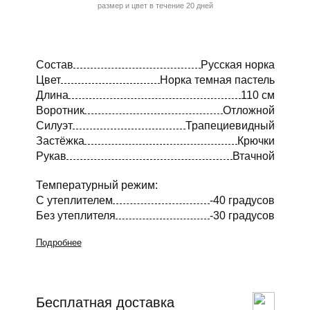
размер и цвет в течение 20 дней
Состав
Русская норка
Цвет
Норка темная пастель
Длина
110 см
Воротник
Отложной
Силуэт
Трапециевидный
Застёжка
Крючки
Рукав
Втачной
Температурный режим:
С утеплителем
-40 градусов
Без утеплителя
-30 градусов
Подробнее
Бесплатная доставка