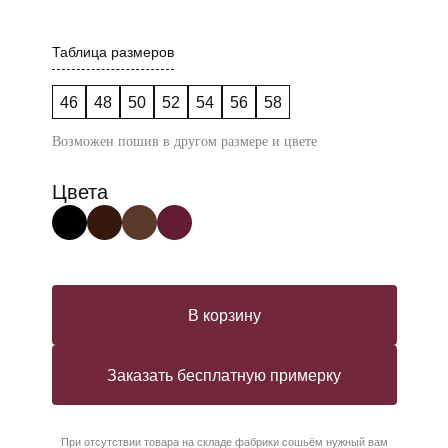
Таблица размеров
46
48
50
52
54
56
58
Возможен пошив в другом размере и цвете
Цвета
В корзину
Заказать бесплатную примерку
При отсутствии товара на складе фабрики сошьём нужный вам