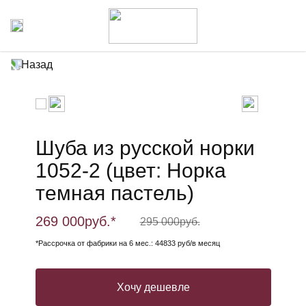
Назад
Шуба из русской норки
1052-2 (цвет: Норка
темная пастель)
269 000
руб.*
295 000
руб.
*Рассрочка от фабрики на 6 мес.: 44833 руб/в месяц
Хочу дешевле