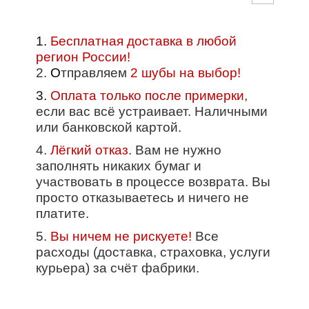
1.
Бесплатная доставка в любой
регион России!
2.
О
тправляем
2 шубы на выбор!
3.
Оплата только после примерки
,
если вас всё устраивает. Наличными
или банковской картой.
4.
Лёгкий отказ
. Вам не нужно
заполнять никаких бумаг и
участвовать в процессе возврата. Вы
просто отказываетесь и ничего не
платите.
5.
Вы ничем не рискуете!
Все
расходы (доставка, страховка, услуги
курьера) за счёт фабрики.