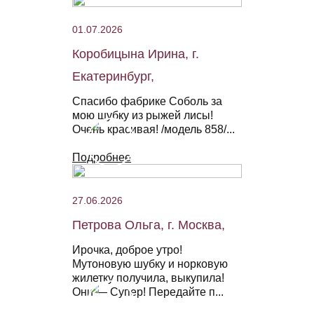
01.07.2026
Коробицына Ирина, г.
Екатеринбург,
Спасибо фабрике Соболь за
мою шубку из рыжей лисы!
Очень красивая! /модель 858/...
Подробнее
27.06.2026
Петрова Ольга, г. Москва,
Ирочка, доброе утро!
Мутоновую шубку и норковую
жилетку получила, выкупила!
Они — Супер! Передайте п...