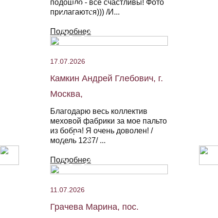
подошло - все счастливы! Фото
прилагаются))) /И...
Подробнее
17.07.2026
Камкин Андрей Глебович, г.
Москва,
Благодарю весь коллектив
меховой фабрики за мое пальто
из бобра! Я очень доволен! /
модель 1237/ ...
Подробнее
11.07.2026
Грачева Марина, пос.