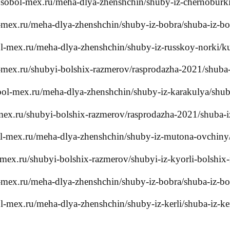
sobol-mex.ru/meha-dlya-zhenshchin/shuby-iz-chernoburki
-mex.ru/meha-dlya-zhenshchin/shuby-iz-bobra/shuba-iz-b
l-mex.ru/meha-dlya-zhenshchin/shuby-iz-russkoy-norki/ku
-mex.ru/shubyi-bolshix-razmerov/rasprodazha-2021/shuba-
bol-mex.ru/meha-dlya-zhenshchin/shuby-iz-karakulya/shub
mex.ru/shubyi-bolshix-razmerov/rasprodazha-2021/shuba-iz
ol-mex.ru/meha-dlya-zhenshchin/shuby-iz-mutona-ovchiny
mex.ru/shubyi-bolshix-razmerov/shubyi-iz-kyorli-bolshix-
-mex.ru/meha-dlya-zhenshchin/shuby-iz-bobra/shuba-iz-b
l-mex.ru/meha-dlya-zhenshchin/shuby-iz-kerli/shuba-iz-ke