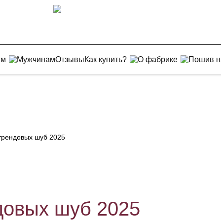
ам
Мужчинам
Отзывы
Как купить?
О фабрике
Пошив н
трендовых шуб 2025
довых шуб 2025