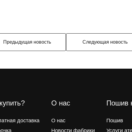
Предыдущая новость
Следующая новость
 купить?
О нас
Пошив 
латная доставка
О нас
Пошив
рочка
Новости фабрики
Услуги ат