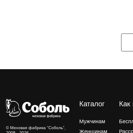
Каталог
Как
Мужчинам
Бесп
© Меховая фабрика “Соболь”,
Женщинам
Расс
2008 - 2026