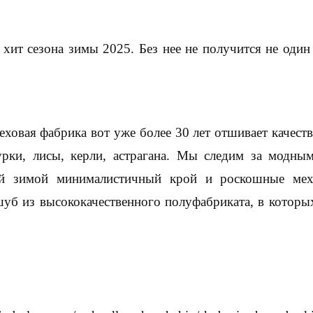
хит сезона зимы 2025. Без нее не получится не один
еховая фабрика вот уже более 30 лет отшивает качест
урки, лисы, керли, астрагана. Мы следим за модны
ой зимой минималистичный крой и роскошные мех
уб из высококачественного полуфабриката, в которых