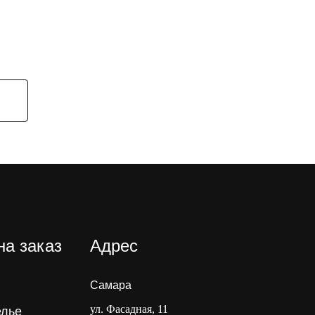
на заказ
Адрес
Самара
ул. Фасадная, 11
елье