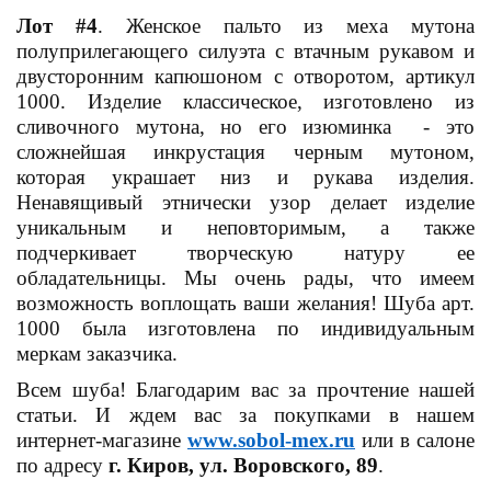
Лот #4
. Женское пальто из меха мутона
полуприлегающего силуэта с втачным рукавом и
двусторонним капюшоном с отворотом, артикул
1000. Изделие классическое, изготовлено из
сливочного мутона, но его изюминка - это
сложнейшая инкрустация черным мутоном,
которая украшает низ и рукава изделия.
Ненавящивый этнически узор делает изделие
уникальным и неповторимым, а также
подчеркивает творческую натуру ее
обладательницы. Мы очень рады, что имеем
возможность воплощать ваши желания! Шуба арт.
1000 была изготовлена по индивидуальным
меркам заказчика.
Всем шуба! Благодарим вас за прочтение нашей
статьи. И ждем вас за покупками в нашем
интернет-магазине
www.sobol-mex.ru
или в салоне
по адресу
г. Киров, ул. Воровского, 89
.