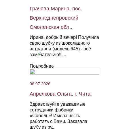
Грачева Марина, пос.
Верхнеднепровский
Смоленская обл.,
Ирина, добрый вечер! Получила
свою шубку из шоколадного
астрагана (модель 645) - всё
замечательно!!!...
Подробнее
06.07.2026
Апрелкова Ольга, г. Чита,
Здравствуйте уважаемые
сотрудники фабрики
«Соболь»! Имела честь
работать с Вами. Заказала
шубу из ру...