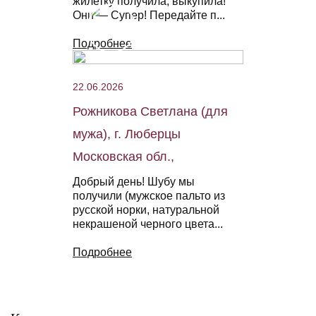
жилетку получила, выкупила!
Они — Супер! Передайте п...
Подробнее
22.06.2026
Рожникова Светлана (для
мужа), г. Люберцы
Московская обл.,
Добрый день! Шубу мы
получили (мужское пальто из
русской норки, натуральной
некрашеной черного цвета...
Подробнее