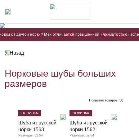
от другой норки? Мех отличается повышенной «лохматостью» вследствие д
Назад
Норковые шубы больших
размеров
Показано товаров:
30
НОВИНКА
НОВИНКА
Шуба из русской
Шуба из русской
норки 1563
норки 1562
Размеры: 52 54
Размеры: 52 54