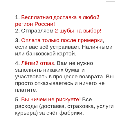
1.
Бесплатная доставка в любой
регион России!
2.
О
тправляем
2 шубы на выбор!
3.
Оплата только после примерки
,
если вас всё устраивает. Наличными
или банковской картой.
4.
Лёгкий отказ
. Вам не нужно
заполнять никаких бумаг и
участвовать в процессе возврата. Вы
просто отказываетесь и ничего не
платите.
5.
Вы ничем не рискуете!
Все
расходы (доставка, страховка, услуги
курьера) за счёт фабрики.