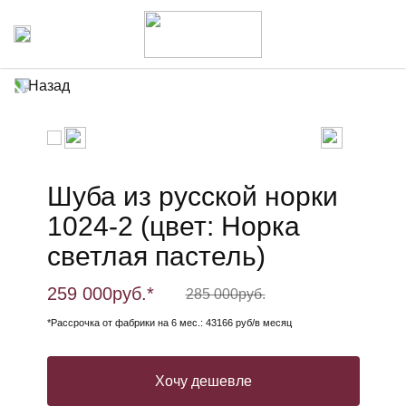
Назад
Шуба из русской норки
1024-2 (цвет: Норка
светлая пастель)
259 000
руб.*
285 000
руб.
*Рассрочка от фабрики на 6 мес.: 43166 руб/в месяц
Хочу дешевле