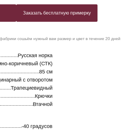
Заказать бесплатную примерку
 фабрики сошьём нужный вам размер и цвет в течение 20 дней
Русская норка
мно-коричневый (СТК)
85 см
инарный с отворотом
Трапециевидный
Крючки
Втачной
-40 градусов