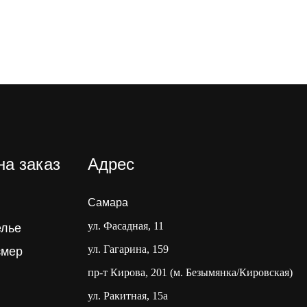
на заказ
Адрес
Самара
ул. Фасадная, 11
елье
ул. Гагарина, 159
змер
пр-т Кирова, 201 (м. Безымянка/Кировская)
ул. Ракитная, 15а