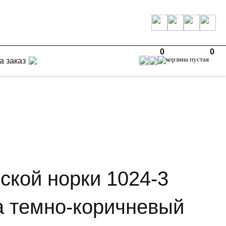
0
0
а заказ
ской норки 1024-3
а темно-коричневый