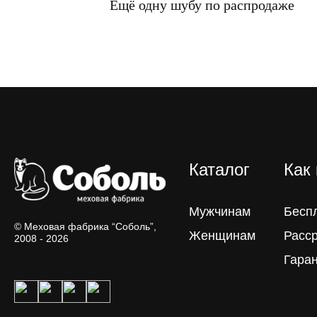
Ещё одну шубу по распродаже
Каталог
Как
Мужчинам
Бесп
© Меховая фабрика “Соболь”,
Женщинам
Расс
2008 - 2026
Гара