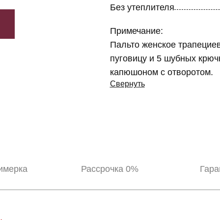
Без утеплителя
Примечание:
Пальто женское трапециев
пуговицу и 5 шубных крюч
капюшоном с отворотом.
Свернуть
имерка
Рассрочка 0%
Гара