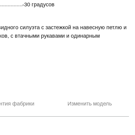
-30 градусов
идного силуэта с застежкой на навесную петлю и
ков, с втачными рукавами и одинарным
нтия фабрики
Изменить модель