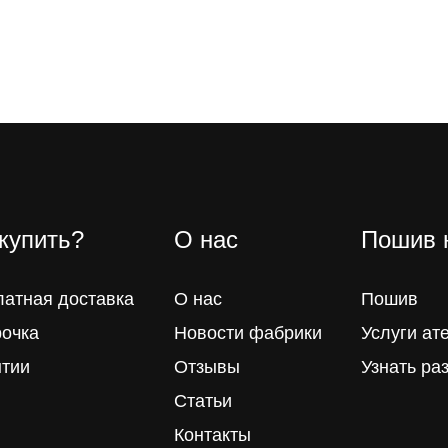
 купить?
О нас
Пошив 
латная доставка
О нас
Пошив
рочка
Новости фабрики
Услуги ат
нтии
Отзывы
Узнать ра
Статьи
Контакты