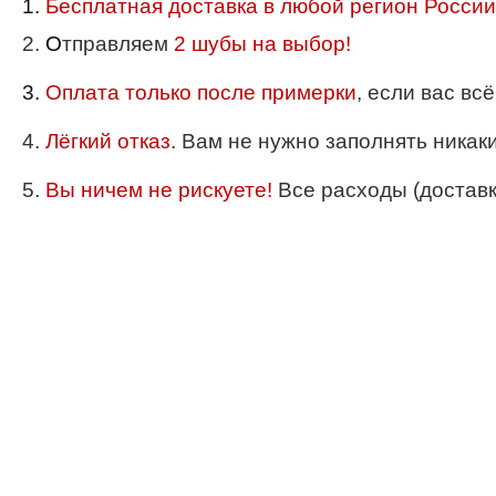
1.
Бесплатная доставка в любой регион России
2.
О
тправляем
2 шубы на выбор!
3.
Оплата только после примерки
, если вас вс
4.
Лёгкий отказ
. Вам не нужно заполнять никак
5.
Вы ничем не рискуете!
Все расходы (доставка