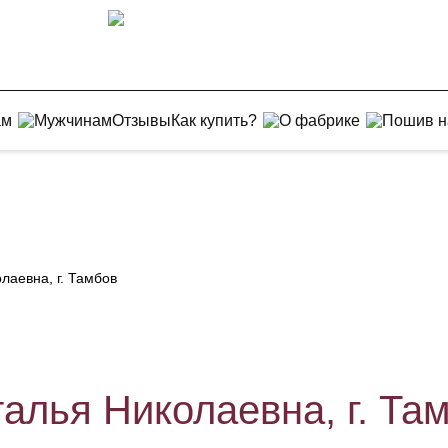
ам
Мужчинам
Отзывы
Как купить?
О фабрике
Пошив н
лаевна, г. Тамбов
алья Николаевна, г. Та