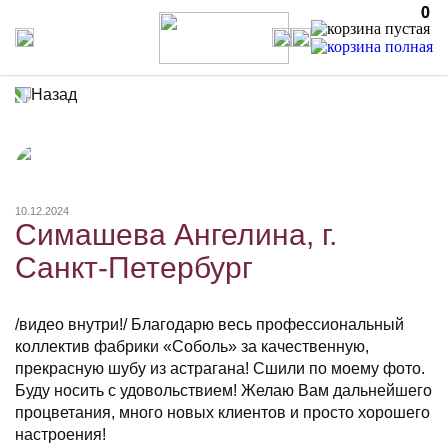
0
0
Назад
10.12.2024
Симашева Ангелина, г.
Санкт-Петербург
/видео внутри!/ Благодарю весь профессиональный
коллектив фабрики «Соболь» за качественную,
прекрасную шубу из астрагана! Сшили по моему фото.
Буду носить с удовольствием! Желаю Вам дальнейшего
процветания, много новых клиентов и просто хорошего
настроения!